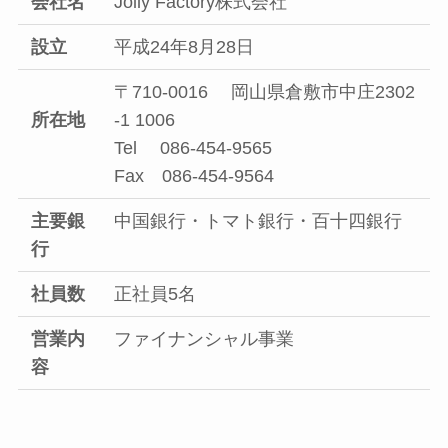
会社名
Jolly Factory株式会社
設立
平成24年8月28日
〒710-0016 岡山県倉敷市中庄2302
所在地
-1 1006
Tel 086-454-9565
Fax 086-454-9564
主要銀
中国銀行・トマト銀行・百十四銀行
行
社員数
正社員5名
営業内
ファイナンシャル事業
容